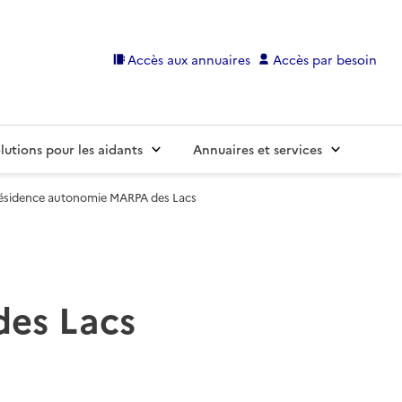
Accès aux annuaires
Accès par besoin
lutions pour les aidants
Annuaires et services
ésidence autonomie MARPA des Lacs
es Lacs