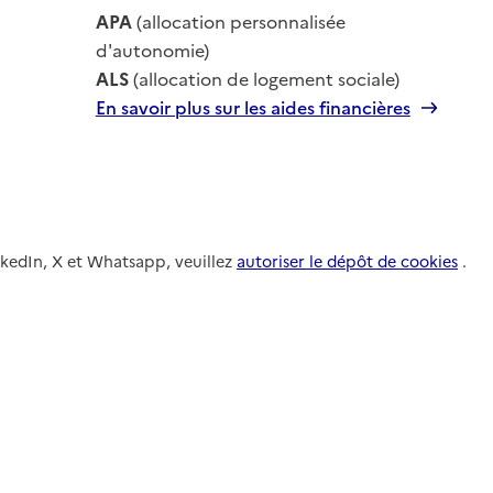
le
APA
(allocation personnalisée
le
d'autonomie)
ALS
(allocation de logement sociale)
En savoir plus sur les aides financières
nkedIn, X et Whatsapp, veuillez
autoriser le dépôt de cookies
.