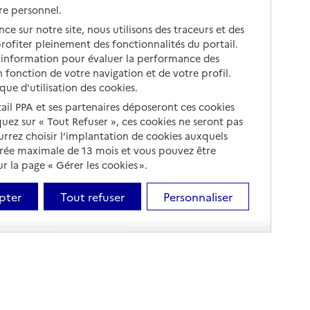
re personnel.
ce sur notre site, nous utilisons des traceurs et des
 profiter pleinement des fonctionnalités du portail.
d’information pour évaluer la performance des
 fonction de votre navigation et de votre profil.
ique d'utilisation des cookies.
tail PPA et ses partenaires déposeront ces cookies
iquez sur « Tout Refuser », ces cookies ne seront pas
ourrez choisir l’implantation de cookies auxquels
urée maximale de 13 mois et vous pouvez être
 la page « Gérer les cookies ».
pter
Tout refuser
Personnaliser