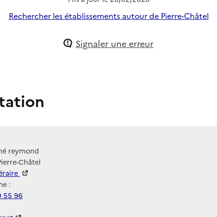
Rechercher les établissements autour de Pierre-Châtel
Signaler une erreur
tation
ené reymond
Pierre-Châtel
néraire
e :
0 55 96