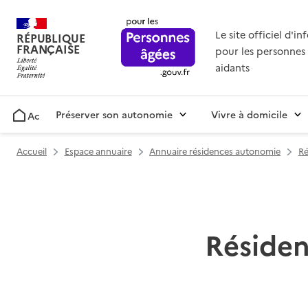
Le site officiel d'i
RÉPUBLIQUE
FRANÇAISE
pour les personnes 
aidants
Préserver son autonomie
Vivre à domicile
Accueil
Accueil
Espace annuaire
Annuaire résidences autonomie
Ré
Réside