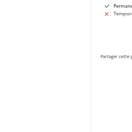
:
Perman
:
Tempora
Partager cette