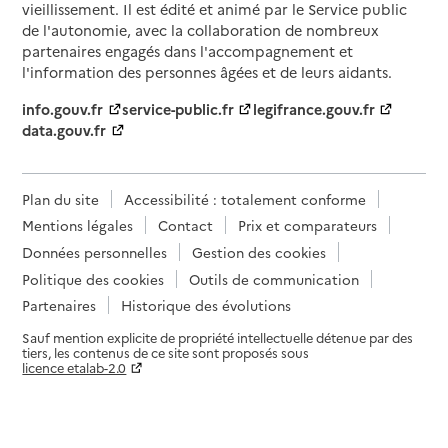
vieillissement. Il est édité et animé par le Service public
de l'autonomie, avec la collaboration de nombreux
partenaires engagés dans l'accompagnement et
l'information des personnes âgées et de leurs aidants.
info.gouv.fr
service-public.fr
legifrance.gouv.fr
data.gouv.fr
Plan du site
Accessibilité : totalement conforme
Mentions légales
Contact
Prix et comparateurs
Données personnelles
Gestion des cookies
Politique des cookies
Outils de communication
Partenaires
Historique des évolutions
Sauf mention explicite de propriété intellectuelle détenue par des
tiers, les contenus de ce site sont proposés sous
licence etalab-2.0
Paramètres sur le choix des cookies