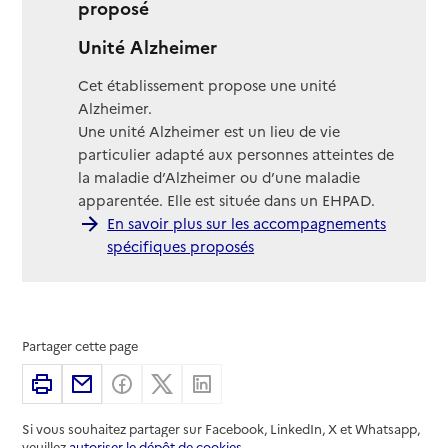
proposé
Unité Alzheimer
Cet établissement propose une unité
Alzheimer.
Une unité Alzheimer est un lieu de vie
particulier adapté aux personnes atteintes de
la maladie d’Alzheimer ou d’une maladie
apparentée. Elle est située dans un EHPAD.
En savoir plus sur les accompagnements
spécifiques proposés
Partager cette page
Imprimer
Partager par email
Partager sur Facebook
Partager sur X
Partager sur Linkedin
Si vous souhaitez partager sur Facebook, LinkedIn, X et Whatsapp,
veuillez
autoriser le dépôt de cookies
.