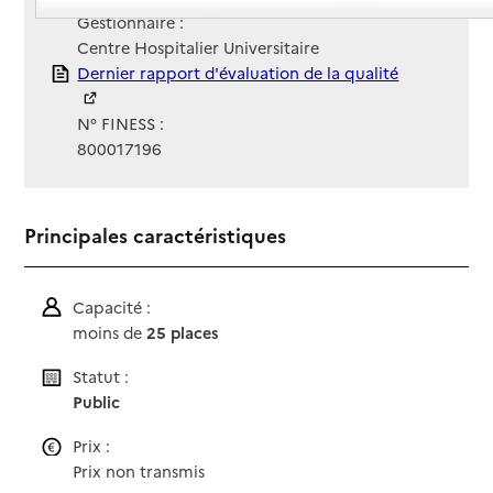
Gestionnaire :
Centre Hospitalier Universitaire
Rapport HAS
Dernier rapport d'évaluation de la qualité
N° FINESS :
800017196
Principales caractéristiques
Capacité :
moins de
25 places
Statut :
Public
Prix :
Prix non transmis