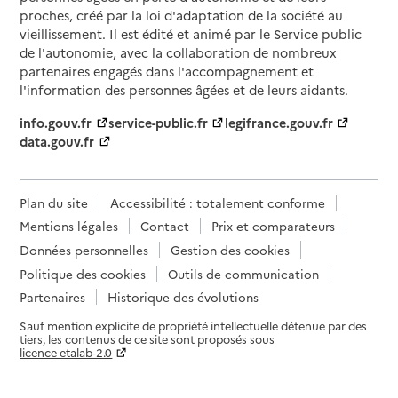
proches, créé par la loi d'adaptation de la société au
vieillissement. Il est édité et animé par le Service public
de l'autonomie, avec la collaboration de nombreux
partenaires engagés dans l'accompagnement et
l'information des personnes âgées et de leurs aidants.
info.gouv.fr
service-public.fr
legifrance.gouv.fr
data.gouv.fr
Plan du site
Accessibilité : totalement conforme
Mentions légales
Contact
Prix et comparateurs
Données personnelles
Gestion des cookies
Politique des cookies
Outils de communication
Partenaires
Historique des évolutions
Sauf mention explicite de propriété intellectuelle détenue par des
tiers, les contenus de ce site sont proposés sous
licence etalab-2.0
Paramètres sur le choix des cookies