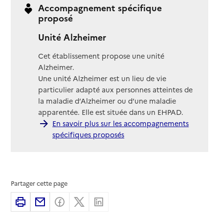
Accompagnement spécifique
proposé
Unité Alzheimer
Cet établissement propose une unité
Alzheimer.
Une unité Alzheimer est un lieu de vie
particulier adapté aux personnes atteintes de
la maladie d’Alzheimer ou d’une maladie
apparentée. Elle est située dans un EHPAD.
En savoir plus sur les accompagnements
spécifiques proposés
Partager cette page
Imprimer
Partager par email
Partager sur Facebook
Partager sur X
Partager sur Linkedin