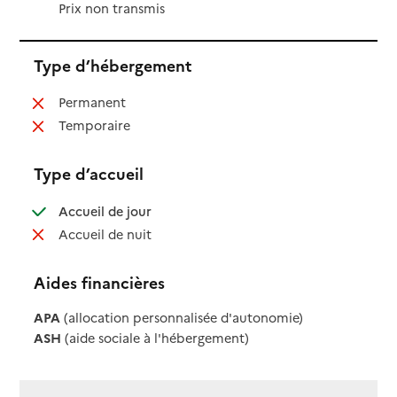
Prix non transmis
Type d’hébergement
: non disponible
Permanent
: non disponible
Temporaire
Type d’accueil
: disponible
Accueil de jour
: non disponible
Accueil de nuit
Aides financières
APA
(allocation personnalisée d'autonomie)
ASH
(aide sociale à l'hébergement)