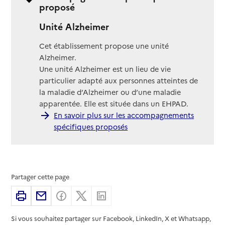
proposé
Unité Alzheimer
Cet établissement propose une unité
Alzheimer.
Une unité Alzheimer est un lieu de vie
particulier adapté aux personnes atteintes de
la maladie d’Alzheimer ou d’une maladie
apparentée. Elle est située dans un EHPAD.
En savoir plus sur les accompagnements
spécifiques proposés
Partager cette page
Imprimer
Partager par email
Partager sur Facebook
Partager sur X
Partager sur Linkedin
Si vous souhaitez partager sur Facebook, LinkedIn, X et Whatsapp,