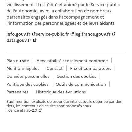
vieillissement. Il est édité et animé par le Service public
de l'autonomie, avec la collaboration de nombreux
partenaires engagés dans l'accompagnement et
l'information des personnes âgées et de leurs aidants.
info.gouv.fr
service-public.fr
legifrance.gouv.fr
data.gouv.fr
Plan du site
Accessibilité : totalement conforme
Mentions légales
Contact
Prix et comparateurs
Données personnelles
Gestion des cookies
Politique des cookies
Outils de communication
Partenaires
Historique des évolutions
Sauf mention explicite de propriété intellectuelle détenue par des
tiers, les contenus de ce site sont proposés sous
licence etalab-2.0
Paramètres sur le choix des cookies