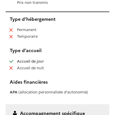
Prix non transmis
Type d’hébergement
: non disponible
Permanent
: non disponible
Temporaire
Type d’accueil
: disponible
Accueil de jour
: non disponible
Accueil de nuit
Aides financières
APA
(allocation personnalisée d'autonomie)
Accompagnement spécifique