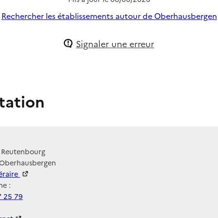
Rechercher les établissements autour de Oberhausbergen
Signaler une erreur
tation
e Reutenbourg
 Oberhausbergen
néraire
e :
7 25 79