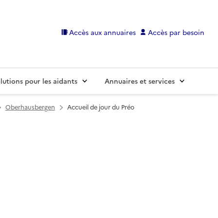
Accès aux annuaires
Accès par besoin
lutions pour les aidants
Annuaires et services
Oberhausbergen
Accueil de jour du Préo