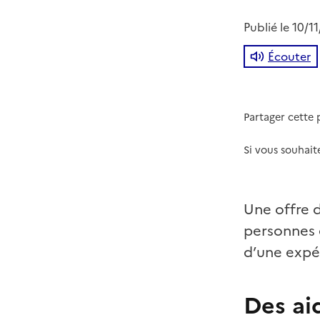
Publié le
10/1
Écouter
Partager cette
Si vous souhait
Une offre d
personnes 
d’une expé
Des ai