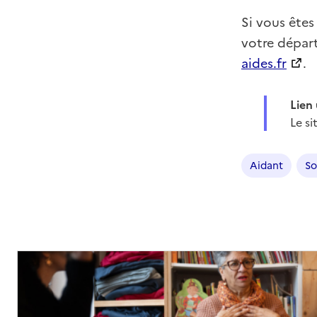
Si vous êtes
votre dépar
aides.fr
.
Lien 
Le si
Aidant
So