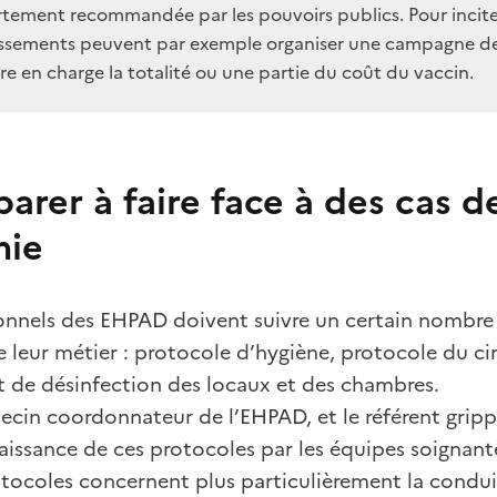
rtement recommandée par les pouvoirs publics. Pour inciter 
issements peuvent par exemple organiser une campagne de 
e en charge la totalité ou une partie du coût du vaccin.
arer à faire face à des cas d
mie
onnels des EHPAD doivent suivre un certain nombre 
 leur métier : protocole d’hygiène, protocole du ci
t de désinfection des locaux et des chambres.
ecin coordonnateur de l’EHPAD, et le référent grippe s
issance de ces protocoles par les équipes soignant
tocoles concernent plus particulièrement la conduit