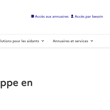
Accès aux annuaires
Accès par besoin
lutions pour les aidants
Annuaires et services
ippe en