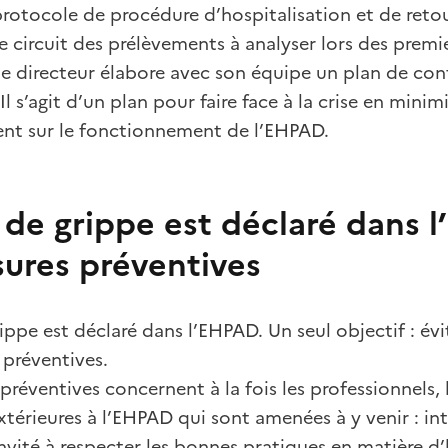
protocole de procédure d’hospitalisation et de reto
le circuit des prélèvements à analyser lors des premi
, le directeur élabore avec son équipe un plan de cont
Il s’agit d’un plan pour faire face à la crise en mi
ent sur le fonctionnement de l’EHPAD.
 de grippe est déclaré dans l
ures préventives
ippe est déclaré dans l’EHPAD. Un seul objectif : évi
 préventives.
préventives concernent à la fois les professionnels, l
térieures à l’EHPAD qui sont amenées à y venir : int
vité à respecter les bonnes pratiques en matière d’