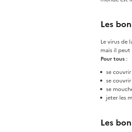
Les bon
Le virus de 
mais il peut
Pour tous
:
se couvri
se couvrir
se mouche
jeter les 
Les bon