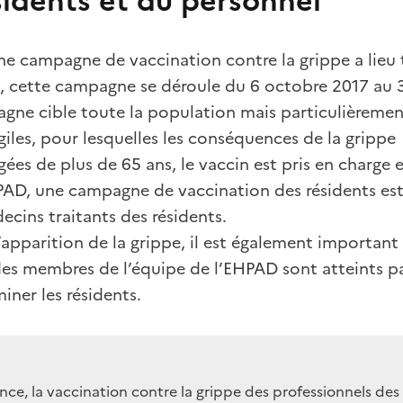
ne campagne de vaccination contre la grippe a lieu t
, cette campagne se déroule du 6 octobre 2017 au 3
gne cible toute la population mais particulièremen
agiles, pour lesquelles les conséquences de la grippe
ées de plus de 65 ans, le vaccin est pris en charge e
AD, une campagne de vaccination des résidents est 
ecins traitants des résidents.
l’apparition de la grippe, il est également importan
des membres de l’équipe de l’EHPAD sont atteints par
iner les résidents.
nce, la vaccination contre la grippe des professionnels des