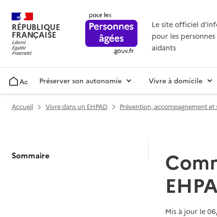
Le site officiel d'i
RÉPUBLIQUE
FRANÇAISE
pour les personnes 
aidants
Préserver son autonomie
Vivre à domicile
Accueil
Accueil
Vivre dans un EHPAD
Prévention, accompagnement et 
Comme
Sommaire
EHPA
Mis à jour le
06