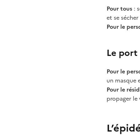
Pour tous
: 
et se sécher
Pour le pers
Le port
Pour le pers
un masque e
Pour le rési
propager le 
L’épidé