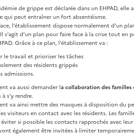
idémie de grippe est déclarée dans un EHPAD, elle af
e qui peut entraîner un fort absentéisme.
 face, l’établissement dispose normalement d’un plan
Il s’agit d’un plan pour faire face à la crise tout en
EHPAD. Grâce à ce plan, l’établissement va :
 le travail et prioriser les tâches
isolement des résidents grippés
es admissions.
ent va aussi demander l
a collaboration des familles
à s’y rendre.
ent va ainsi mettre des masques à disposition du pe
es visiteurs en contact avec les résidents. Les famill
éviter si possible les contacts rapprochés avec leur
 vont également être invitées à limiter temporairemen