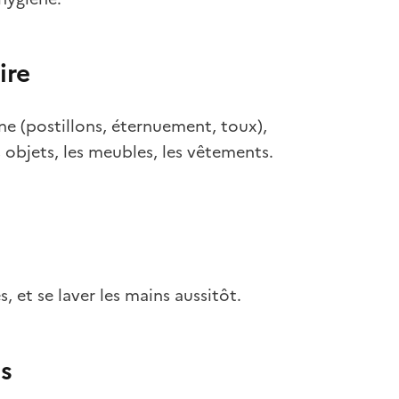
ire
ne (postillons, éternuement, toux),
s objets, les meubles, les vêtements.
 et se laver les mains aussitôt.
ns