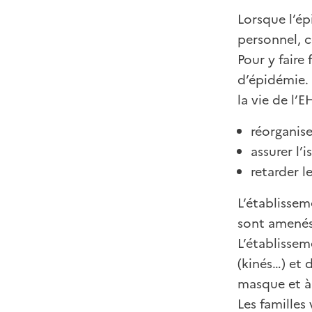
Lorsque l’ép
personnel, c
Pour y faire
d’épidémie. 
la vie de l’
réorganiser
assurer l’
retarder l
L’établissem
sont amenés 
L’établissem
(kinés…) et d
masque et à 
Les familles