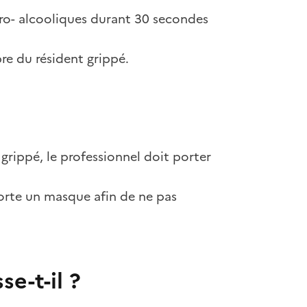
dro- alcooliques durant 30 secondes
re du résident grippé.
grippé, le professionnel doit porter
 porte un masque afin de ne pas
e-t-il ?