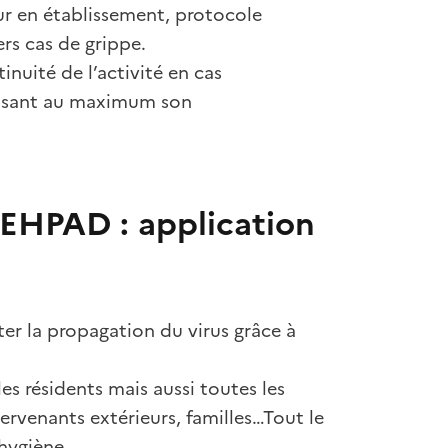
ur en établissement, protocole
ers cas de grippe.
inuité de l’activité en cas
nimisant au maximum son
’EHPAD : application
ter la propagation du virus grâce à
es résidents mais aussi toutes les
ervenants extérieurs, familles…Tout le
hygiène.