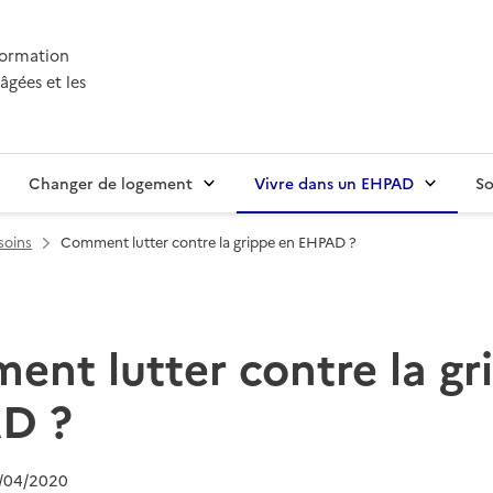
nformation
âgées et les
Changer de logement
Vivre dans un EHPAD
So
soins
Comment lutter contre la grippe en EHPAD ?
nt lutter contre la gr
D ?
/04/2020