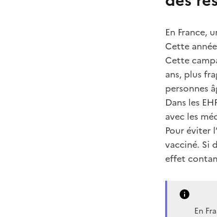
En France, u
Cette année
Cette campa
ans, plus fr
personnes âg
Dans les EHP
avec les méd
Pour éviter 
vacciné. Si 
effet contam
En Fra