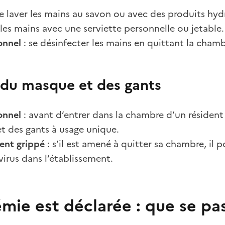
se laver les mains au savon ou avec des produits hy
 les mains avec une serviette personnelle ou jetable.
onnel
: se désinfecter les mains en quittant la chamb
 du masque et des gants
onnel
: avant d’entrer dans la chambre d’un résident 
t des gants à usage unique.
dent grippé
: s’il est amené à quitter sa chambre, il
virus dans l’établissement.
mie est déclarée : que se pass