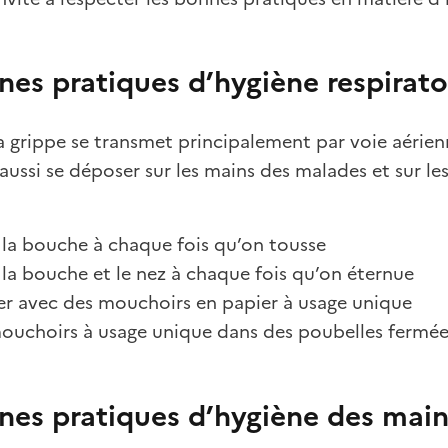
nes pratiques d’hygiène respirato
la grippe se transmet principalement par voie aérien
 aussi se déposer sur les mains des malades et sur le
r la bouche à chaque fois qu’on tousse
 la bouche et le nez à chaque fois qu’on éternue
r avec des mouchoirs en papier à usage unique
mouchoirs à usage unique dans des poubelles fermées,
nes pratiques d’hygiène des mai