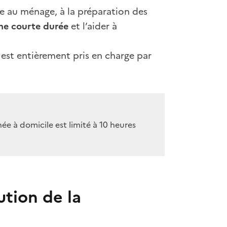
de au ménage, à la préparation des
ne courte durée
et l’aider à
st entièrement pris en charge par
e à domicile est limité à 10 heures
ution de la