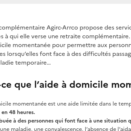
 complémentaire Agirc-Arrco propose des servic
és à qui elle verse une retraite complémentaire.
icile momentanée pour permettre aux personne
s lorsqu’elles font face à des difficultés passa
ladie temporaire…
-ce que l’aide à domicile m
micile momentanée est une aide limitée dans le tem
 en 48 heures.
ibuée à des personnes qui font face à une situation qu
 une maladie, une convalescence, l’absence de l’ai