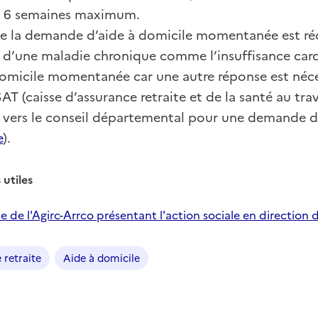
ur 6 semaines maximum.
 de la demande d’aide à domicile momentanée est réc
 d’une maladie chronique comme l’insuffisance card
domicile momentanée car une autre réponse est néce
AT (caisse d’assurance retraite et de la santé au tr
u vers le conseil départemental pour une demande d
e
).
 utiles
te de l'Agirc-Arrco présentant l'action sociale en direction d
 retraite
Aide à domicile