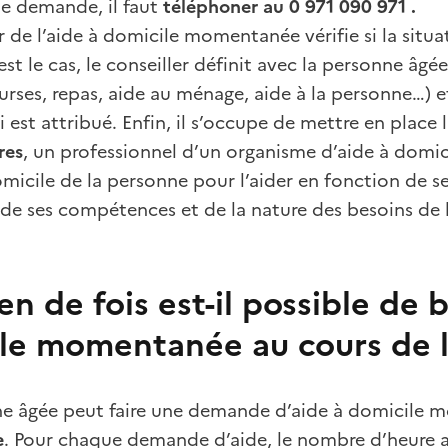
ne demande, il faut
téléphoner au 0 971 090 971 .
r de l’aide à domicile momentanée vérifie si la situat
est le cas, le conseiller définit avec la personne âgé
urses, repas, aide au ménage, aide à la personne…) e
ui est attribué. Enfin, il s’occupe de mettre en place 
res
, un professionnel d’un organisme d’aide à domici
micile de la personne pour l’aider en fonction de se
de ses compétences et de la nature des besoins de 
n de fois est-il possible de b
le momentanée au cours de 
e âgée peut faire une demande d’aide à domicile
e
. Pour chaque demande d’aide, le nombre d’heure at