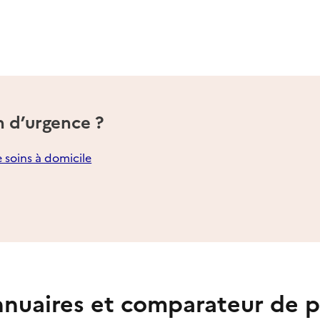
n d’urgence ?
e soins à domicile
nuaires et comparateur de p