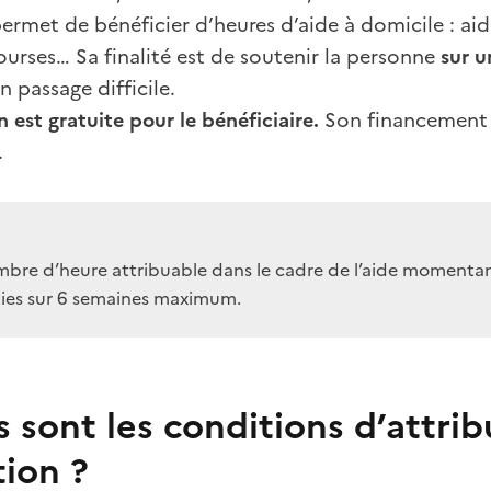
ermet de bénéficier d’heures d’aide à domicile : ai
ourses… Sa finalité est de soutenir la personne
sur u
 passage difficile.
n est gratuite pour le bénéficiaire.
Son financement e
.
bre d’heure attribuable dans le cadre de l’aide momentané
ties sur 6 semaines maximum.
 sont les conditions d’attrib
tion ?