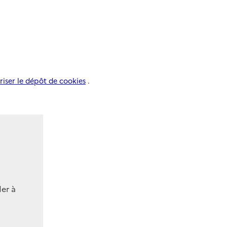
riser le dépôt de cookies
.
der à