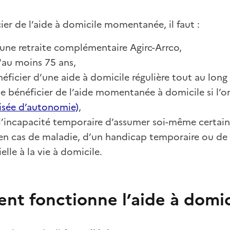
ier de l’aide à domicile momentanée, il faut :
 une retraite complémentaire Agirc-Arrco,
'au moins 75 ans,
éficier d’une aide à domicile régulière tout au long 
e bénéficier de l’aide momentanée à domicile si l’o
isée d’autonomie)
,
 l’incapacité temporaire d’assumer soi-même certain
en cas de maladie, d’un handicap temporaire ou de 
elle à la vie à domicile.
t fonctionne l’aide à domi