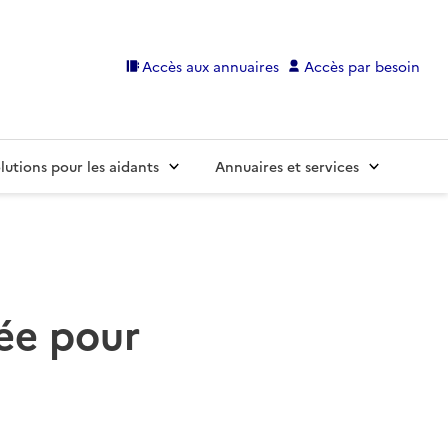
Accès aux annuaires
Accès par besoin
lutions pour les aidants
Annuaires et services
ée pour