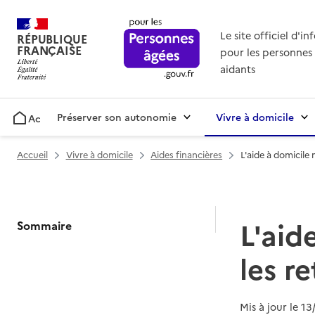
Le site officiel d'i
RÉPUBLIQUE
FRANÇAISE
pour les personnes 
aidants
Préserver son autonomie
Vivre à domicile
Accueil
Accueil
Vivre à domicile
Aides financières
L'aide à domicile
L'aid
Sommaire
les r
Mis à jour le
13