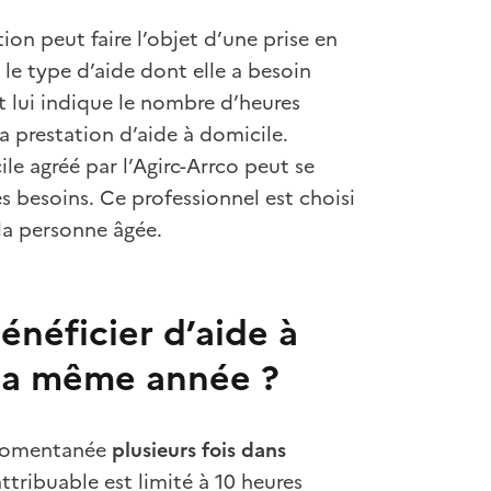
ion peut faire l’objet d’une prise en
e le type d’aide dont elle a besoin
t lui indique le nombre d’heures
la prestation d’aide à domicile.
le agréé par l’Agirc-Arrco peut se
s besoins. Ce professionnel est choisi
la personne âgée.
énéficier d’aide à
la même année ?
 momentanée
plusieurs fois dans
tribuable est limité à 10 heures