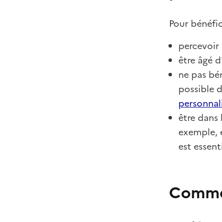
Pour bénéfic
percevoir
être âgé d
ne pas bén
possible d
personnal
être dans
exemple, 
est essenti
Commen