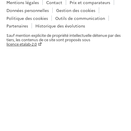
Mentions légales
Contact
Prix et comparateurs
Données personnelles
Gestion des cookies
Politique des cookies
Outils de communication
Partenaires
Historique des évolutions
Sauf mention explicite de propriété intellectuelle détenue par des
tiers, les contenus de ce site sont proposés sous
licence etalab-2.0
Paramètres sur le choix des cookies