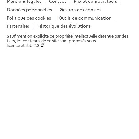
Mentions légales
Contact
Prix et comparateurs
Données personnelles
Gestion des cookies
Politique des cookies
Outils de communication
Partenaires
Historique des évolutions
Sauf mention explicite de propriété intellectuelle détenue par des
tiers, les contenus de ce site sont proposés sous
licence etalab-2.0
Paramètres sur le choix des cookies