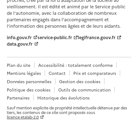
vieillissement. Il est édité et animé par le Service public
de l'autonomie, avec la collaboration de nombreux
partenaires engagés dans l'accompagnement et
l'information des personnes âgées et de leurs aidants.
info.gouv.fr
service-public.fr
legifrance.gouv.fr
data.gouv.fr
Plan du site
Accessibilité : totalement conforme
Mentions légales
Contact
Prix et comparateurs
Données personnelles
Gestion des cookies
Politique des cookies
Outils de communication
Partenaires
Historique des évolutions
Sauf mention explicite de propriété intellectuelle détenue par des
tiers, les contenus de ce site sont proposés sous
licence etalab-2.0
Paramètres sur le choix des cookies