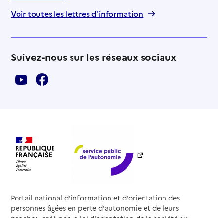
Voir toutes les lettres d'information
Suivez-nous sur les réseaux sociaux
Portail national d'information et d'orientation des
personnes âgées en perte d'autonomie et de leurs
proches, créé par la loi d'adaptation de la société au