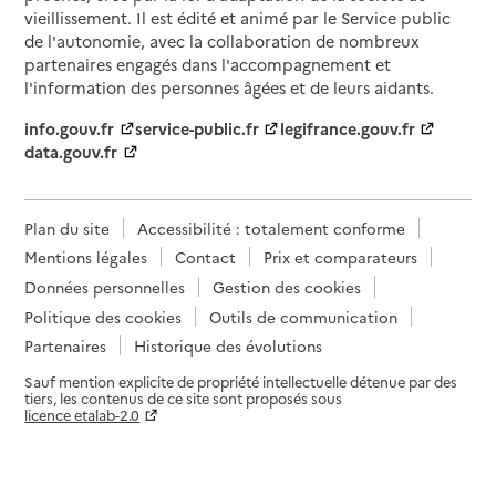
vieillissement. Il est édité et animé par le Service public
de l'autonomie, avec la collaboration de nombreux
partenaires engagés dans l'accompagnement et
l'information des personnes âgées et de leurs aidants.
info.gouv.fr
service-public.fr
legifrance.gouv.fr
data.gouv.fr
Plan du site
Accessibilité : totalement conforme
Mentions légales
Contact
Prix et comparateurs
Données personnelles
Gestion des cookies
Politique des cookies
Outils de communication
Partenaires
Historique des évolutions
Sauf mention explicite de propriété intellectuelle détenue par des
tiers, les contenus de ce site sont proposés sous
licence etalab-2.0
Paramètres sur le choix des cookies