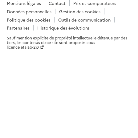
Mentions légales
Contact
Prix et comparateurs
Données personnelles
Gestion des cookies
Politique des cookies
Outils de communication
Partenaires
Historique des évolutions
Sauf mention explicite de propriété intellectuelle détenue par des
tiers, les contenus de ce site sont proposés sous
licence etalab-2.0
Paramètres sur le choix des cookies