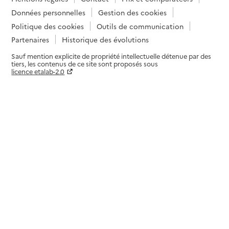
Données personnelles
Gestion des cookies
Politique des cookies
Outils de communication
Partenaires
Historique des évolutions
Sauf mention explicite de propriété intellectuelle détenue par des
tiers, les contenus de ce site sont proposés sous
licence etalab-2.0
Paramètres sur le choix des cookies