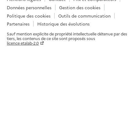
Données personnelles
Gestion des cookies
Politique des cookies
Outils de communication
Partenaires
Historique des évolutions
Sauf mention explicite de propriété intellectuelle détenue par des
tiers, les contenus de ce site sont proposés sous
licence etalab-2.0
Paramètres sur le choix des cookies