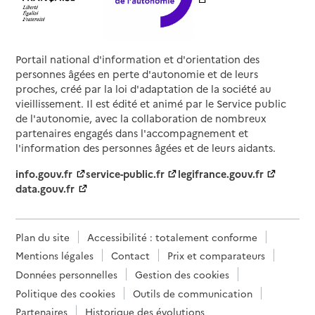
Portail national d'information et d'orientation des
personnes âgées en perte d'autonomie et de leurs
proches, créé par la loi d'adaptation de la société au
vieillissement. Il est édité et animé par le Service public
de l'autonomie, avec la collaboration de nombreux
partenaires engagés dans l'accompagnement et
l'information des personnes âgées et de leurs aidants.
info.gouv.fr
service-public.fr
legifrance.gouv.fr
data.gouv.fr
Plan du site
Accessibilité : totalement conforme
Mentions légales
Contact
Prix et comparateurs
Données personnelles
Gestion des cookies
Politique des cookies
Outils de communication
Partenaires
Historique des évolutions