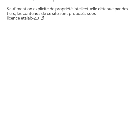
Sauf mention explicite de propriété intellectuelle détenue par des
tiers, les contenus de ce site sont proposés sous
licence etalab-2.0
Paramètres sur le choix des cookies