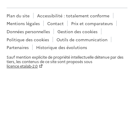
Plan du site
Accessibilité : totalement conforme
Mentions légales
Contact
Prix et comparateurs
Données personnelles
Gestion des cookies
Politique des cookies
Outils de communication
Partenaires
Historique des évolutions
Sauf mention explicite de propriété intellectuelle détenue par des
tiers, les contenus de ce site sont proposés sous
licence etalab-2.0
Paramètres sur le choix des cookies