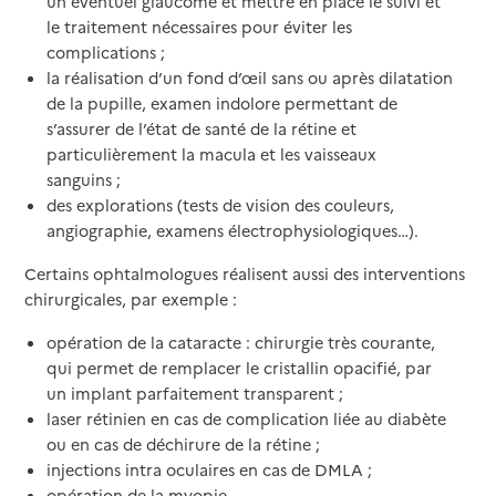
un éventuel glaucome et mettre en place le suivi et
le traitement nécessaires pour éviter les
complications ;
la réalisation d’un fond d’œil sans ou après dilatation
de la pupille, examen indolore permettant de
s’assurer de l’état de santé de la rétine et
particulièrement la macula et les vaisseaux
sanguins ;
des explorations (tests de vision des couleurs,
angiographie, examens électrophysiologiques…).
Certains ophtalmologues réalisent aussi des interventions
chirurgicales, par exemple :
opération de la cataracte : chirurgie très courante,
qui permet de remplacer le cristallin opacifié, par
un implant parfaitement transparent ;
laser rétinien en cas de complication liée au diabète
ou en cas de déchirure de la rétine ;
injections intra oculaires en cas de DMLA ;
opération de la myopie.