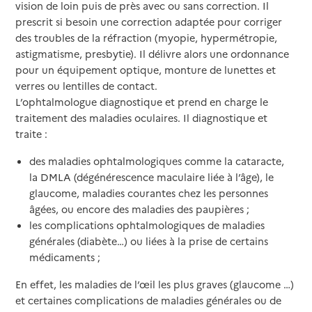
vision de loin puis de près avec ou sans correction. Il
prescrit si besoin une correction adaptée pour corriger
des troubles de la réfraction (myopie, hypermétropie,
astigmatisme, presbytie). Il délivre alors une ordonnance
pour un équipement optique, monture de lunettes et
verres ou lentilles de contact.
L’ophtalmologue diagnostique et prend en charge le
traitement des maladies oculaires. Il diagnostique et
traite :
des maladies ophtalmologiques comme la cataracte,
la DMLA (dégénérescence maculaire liée à l’âge), le
glaucome, maladies courantes chez les personnes
âgées, ou encore des maladies des paupières ;
les complications ophtalmologiques de maladies
générales (diabète…) ou liées à la prise de certains
médicaments ;
En effet, les maladies de l’œil les plus graves (glaucome …)
et certaines complications de maladies générales ou de