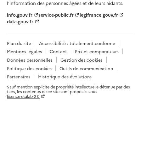
l'information des personnes âgées et de leurs aidants.
info.gouv.fr
service-public.fr
legifrance.gouv.fr
data.gouv.fr
Plan du site
Accessibilité : totalement conforme
Mentions légales
Contact
Prix et comparateurs
Données personnelles
Gestion des cookies
Politique des cookies
Outils de communication
Partenaires
Historique des évolutions
Sauf mention explicite de propriété intellectuelle détenue par des
tiers, les contenus de ce site sont proposés sous
licence etalab-2.0
Paramètres sur le choix des cookies