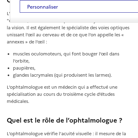
Personnaliser
L’ophtalmologue ou ophtalmologiste, appelé autrefois
"oculiste", est le médecin spécialiste des yeux et de
la vision. Il est également le spécialiste des voies optiques
unissant l’œil au cerveau et de ce que l’on appelle les «
annexes » de l’œil :
muscles oculomoteurs, qui font bouger l’œil dans
l’orbite,
paupières,
glandes lacrymales (qui produisent les larmes).
L’ophtalmologue est un médecin qui a effectué une
spécialisation au cours du troisième cycle d’études
médicales.
Quel est le rôle de l’ophtalmologue ?
L’ophtalmologue vérifie l'acuité visuelle : il mesure de la