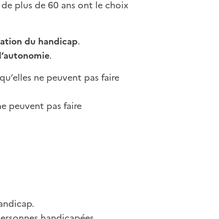
de plus de 60 ans ont le choix
sation du handicap
.
 d’autonomie
.
qu’elles ne peuvent pas faire
ne peuvent pas faire
andicap.
personnes handicapées.