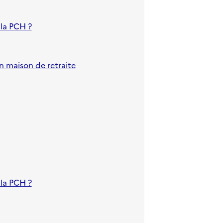
 la PCH ?
n maison de retraite
 la PCH ?