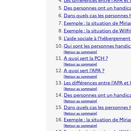
Des personnes ont un handica
Dans quels cas les personnes 
Exemple : la situation de Miri
Exemple : la situation de Wilfr
L’aide sociale à l’hébergemen
Qui sont les personnes handic
[Retour au sommaire]
A quoi sert la PCH ?
[Retour au sommaire]
A quoi sert l'APA ?
[Retour au sommaire]
Les différences entre l'APA et
[Retour au sommaire]
Des personnes ont un handica
[Retour au sommaire]
Dans quels cas les personnes 
[Retour au sommaire]
Exemple : la situation de Miri
[Retour au sommaire]