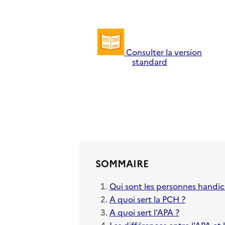
Consulter la version
standard
SOMMAIRE
Qui sont les personnes handic
A quoi sert la PCH ?
A quoi sert l'APA ?
Les différences entre l'APA et