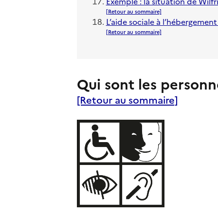
Exemple : la situation de Wilfr
[Retour au sommaire]
L’aide sociale à l’hébergemen
[Retour au sommaire]
Qui sont les personn
[Retour au sommaire]