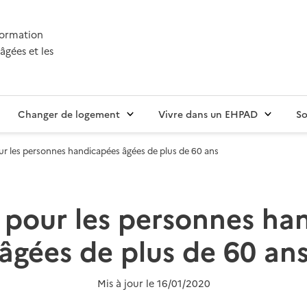
nformation
âgées et les
Changer de logement
Vivre dans un EHPAD
So
ur les personnes handicapées âgées de plus de 60 ans
s pour les personnes ha
âgées de plus de 60 an
Mis à jour le
16/01/2020