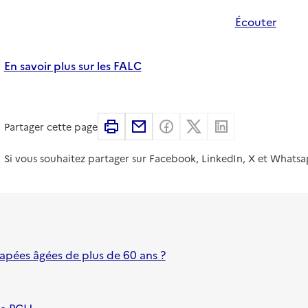
Écouter
En savoir plus sur les FALC
Imprimer
Partager par email
Partager sur Facebook
Partager sur X
Partager sur 
Partager cette page
Si vous souhaitez partager sur Facebook, LinkedIn, X et Whatsa
apées âgées de plus de 60 ans ?
 la PCH