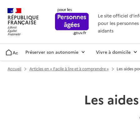
Le site officiel d'i
RÉPUBLIQUE
FRANÇAISE
pour les personnes 
aidants
Préserver son autonomie
Vivre à domicile
Accueil
Accueil
Articles en « Facile à lire et à comprendre »
Les aides po
Les aide