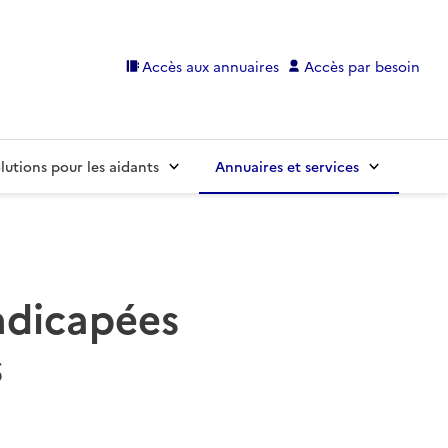
Accès aux annuaires
Accès par besoin
lutions pour les aidants
Annuaires et services
ndicapées
s