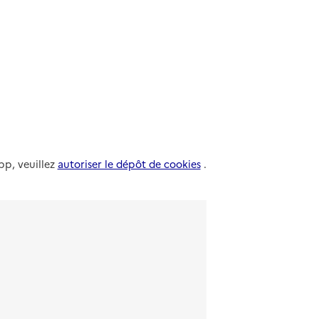
Linkedin
pp, veuillez
autoriser le dépôt de cookies
.