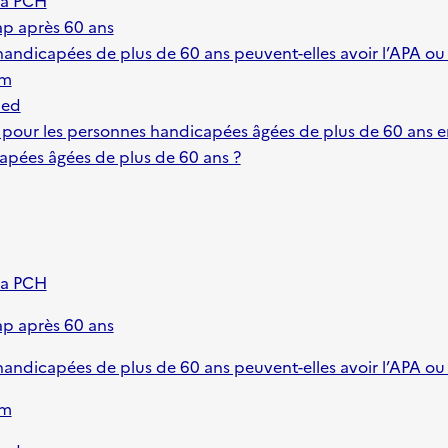
p après 60 ans
handicapées de plus de 60 ans peuvent-elles avoir l’APA ou
am
ied
t pour les personnes handicapées âgées de plus de 60 ans e
apées âgées de plus de 60 ans ?
 la PCH
p après 60 ans
handicapées de plus de 60 ans peuvent-elles avoir l’APA ou
am