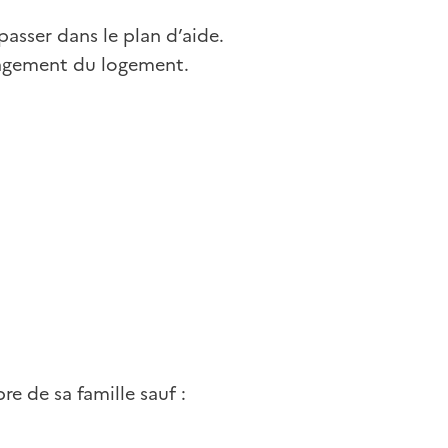
sser dans le plan d’aide.
agement du logement.
 de sa famille sauf :