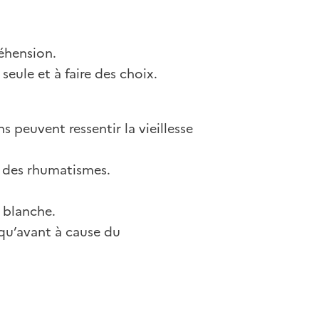
éhension.
e seule et à faire des choix.
 peuvent ressentir la vieillesse
 des rhumatismes.
 blanche.
qu’avant à cause du