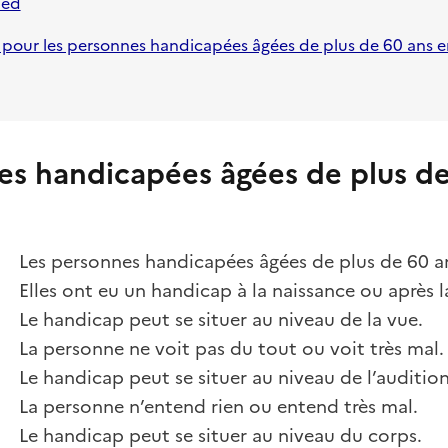
ied
t pour les personnes handicapées âgées de plus de 60 ans e
es handicapées âgées de plus de
Les personnes handicapées âgées de plus de 60 a
Elles ont eu un handicap à la naissance ou après l
Le handicap peut se situer au niveau de la vue.
La personne ne voit pas du tout ou voit très mal.
Le handicap peut se situer au niveau de l’audition
La personne n’entend rien ou entend très mal.
Le handicap peut se situer au niveau du corps.