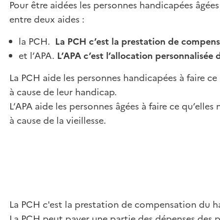
Pour être aidées les personnes handicapées âgées 
entre deux aides :
la PCH.
La PCH c’est la prestation de compen
et l’APA.
L’APA c’est l’allocation personnalisée
La PCH aide les personnes handicapées à faire ce 
à cause de leur handicap.
L’APA aide les personnes âgées à faire ce qu’elles 
à cause de la vieillesse.
La PCH c'est la prestation de compensation du h
La PCH peut payer une partie des dépenses des 