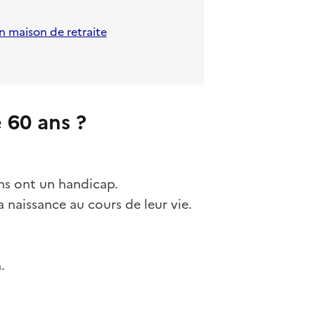
n maison de retraite
 60 ans ?
ns ont un handicap.
a naissance au cours de leur vie.
.