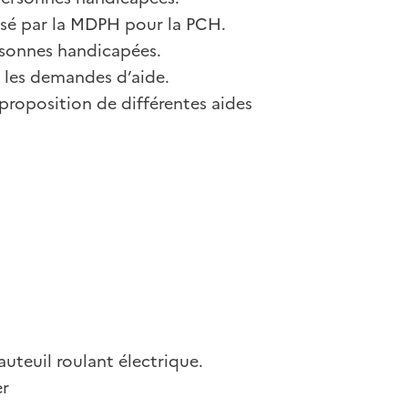
sé par la MDPH pour la PCH.
sonnes handicapées.
t les demandes d’aide.
roposition de différentes aides
uteuil roulant électrique.
er