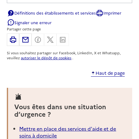
Définitions des établissements et services
Imprimer
Signaler une erreur
Partager cette page
Imprimer
Partager par email
Partager sur Facebook
Partager sur X
Partager sur Linkedin
Si vous souhaitez partager sur Facebook, LinkedIn, X et Whatsapp,
veuillez
autoriser le dépôt de cookies
.
Haut de page
Vous êtes dans une situation
d’urgence ?
Mettre en place des services d'aide et de
soins à domicile