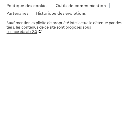
Politique des cookies
Outils de communication
Partenaires
Historique des évolutions
Sauf mention explicite de propriété intellectuelle détenue par des
tiers, les contenus de ce site sont proposés sous
licence etalab-2.0
Paramètres sur le choix des cookies