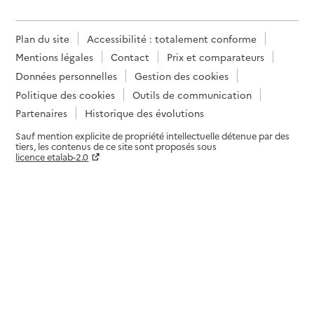
Plan du site
Accessibilité : totalement conforme
Mentions légales
Contact
Prix et comparateurs
Données personnelles
Gestion des cookies
Politique des cookies
Outils de communication
Partenaires
Historique des évolutions
Sauf mention explicite de propriété intellectuelle détenue par des
tiers, les contenus de ce site sont proposés sous
licence etalab-2.0
Paramètres sur le choix des cookies