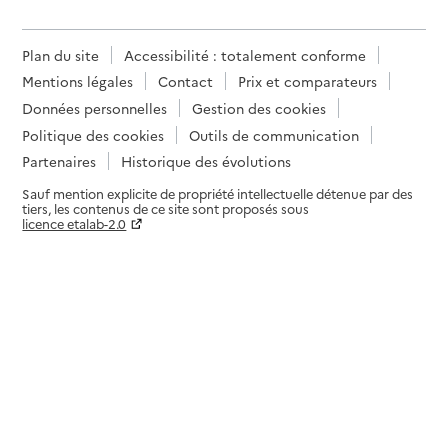
Plan du site
Accessibilité : totalement conforme
Mentions légales
Contact
Prix et comparateurs
Données personnelles
Gestion des cookies
Politique des cookies
Outils de communication
Partenaires
Historique des évolutions
Sauf mention explicite de propriété intellectuelle détenue par des
tiers, les contenus de ce site sont proposés sous
licence etalab-2.0
Paramètres sur le choix des cookies