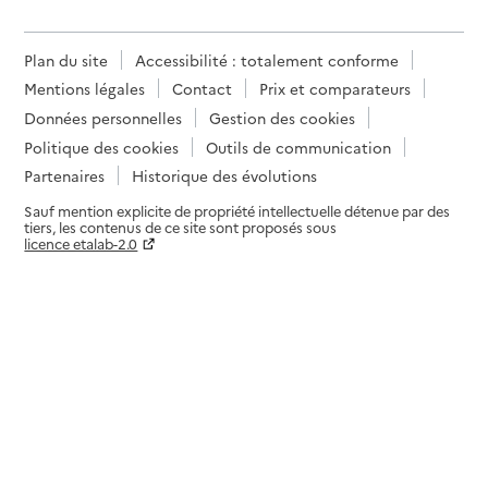
Plan du site
Accessibilité : totalement conforme
Mentions légales
Contact
Prix et comparateurs
Données personnelles
Gestion des cookies
Politique des cookies
Outils de communication
Partenaires
Historique des évolutions
Sauf mention explicite de propriété intellectuelle détenue par des
tiers, les contenus de ce site sont proposés sous
licence etalab-2.0
Paramètres sur le choix des cookies