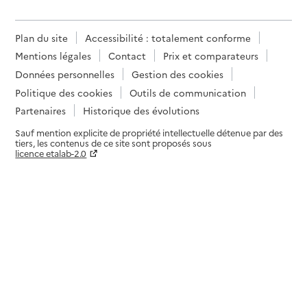
Plan du site
Accessibilité : totalement conforme
Mentions légales
Contact
Prix et comparateurs
Données personnelles
Gestion des cookies
Politique des cookies
Outils de communication
Partenaires
Historique des évolutions
Sauf mention explicite de propriété intellectuelle détenue par des
tiers, les contenus de ce site sont proposés sous
licence etalab-2.0
Paramètres sur le choix des cookies