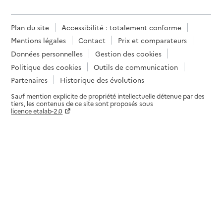
Plan du site
Accessibilité : totalement conforme
Mentions légales
Contact
Prix et comparateurs
Données personnelles
Gestion des cookies
Politique des cookies
Outils de communication
Partenaires
Historique des évolutions
Sauf mention explicite de propriété intellectuelle détenue par des
tiers, les contenus de ce site sont proposés sous
licence etalab-2.0
Paramètres sur le choix des cookies