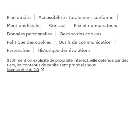
Plan du site
Accessibilité : totalement conforme
Mentions légales
Contact
Prix et comparateurs
Données personnelles
Gestion des cookies
Politique des cookies
Outils de communication
Partenaires
Historique des évolutions
Sauf mention explicite de propriété intellectuelle détenue par des
tiers, les contenus de ce site sont proposés sous
licence etalab-2.0
Paramètres sur le choix des cookies