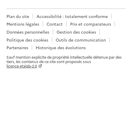
Plan du site
Accessibilité : totalement conforme
Mentions légales
Contact
Prix et comparateurs
Données personnelles
Gestion des cookies
Politique des cookies
Outils de communication
Partenaires
Historique des évolutions
Sauf mention explicite de propriété intellectuelle détenue par des
tiers, les contenus de ce site sont proposés sous
licence etalab-2.0
Paramètres sur le choix des cookies