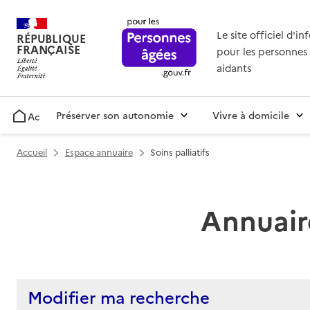
Le site officiel d'i
RÉPUBLIQUE
FRANÇAISE
pour les personnes 
aidants
Préserver son autonomie
Vivre à domicile
Accueil
Accueil
Espace annuaire
Soins palliatifs
Annuaire
Modifier ma recherche