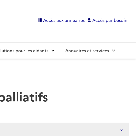
Accès aux annuaires
Accès par besoin
lutions pour les aidants
Annuaires et services
alliatifs