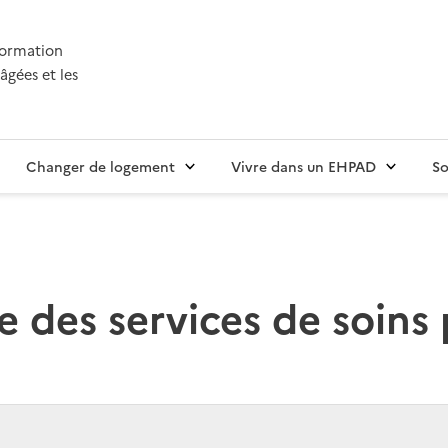
nformation
âgées et les
Changer de logement
Vivre dans un EHPAD
So
 des services de soins p