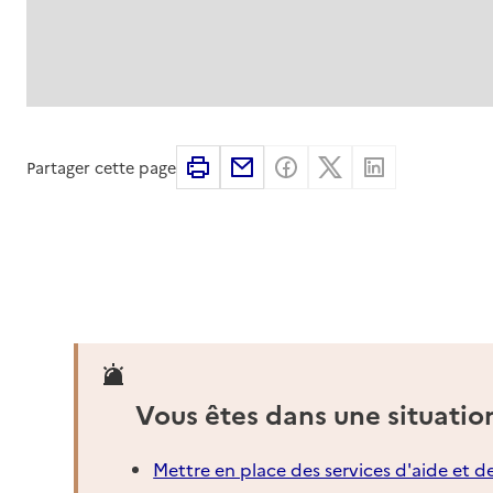
Imprimer
Partager par email
Partager sur Faceboo
Partager sur X
Partager su
Partager cette page
Vous êtes dans une situatio
Mettre en place des services d'aide et d