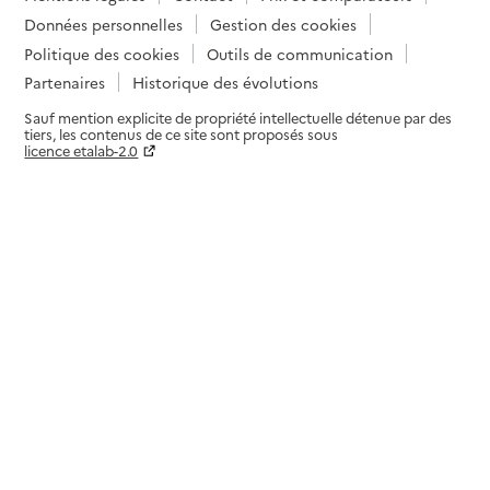
Données personnelles
Gestion des cookies
Politique des cookies
Outils de communication
Partenaires
Historique des évolutions
Sauf mention explicite de propriété intellectuelle détenue par des
tiers, les contenus de ce site sont proposés sous
licence etalab-2.0
Paramètres sur le choix des cookies