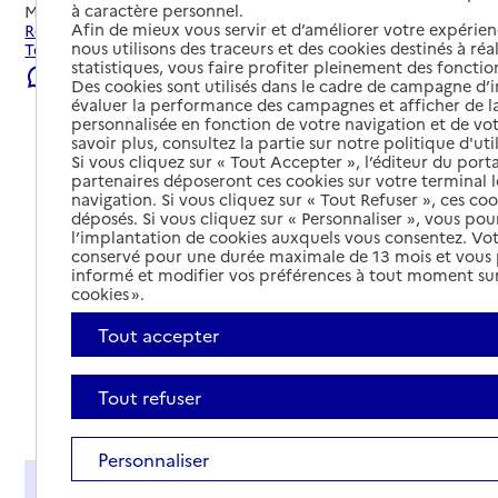
à caractère personnel.
Mis à jour le
06/08/2026
Afin de mieux vous servir et d’améliorer votre expérienc
Rechercher les établissements et services autour de
nous utilisons des traceurs et des cookies destinés à réal
Tonnerre.
statistiques, vous faire profiter pleinement des fonction
Signaler une erreur
Des cookies sont utilisés dans le cadre de campagne d
évaluer la performance des campagnes et afficher de la
personnalisée en fonction de votre navigation et de vot
savoir plus, consultez la partie sur notre politique d'uti
Si vous cliquez sur « Tout Accepter », l’éditeur du porta
partenaires déposeront ces cookies sur votre terminal l
navigation. Si vous cliquez sur « Tout Refuser », ces co
déposés. Si vous cliquez sur « Personnaliser », vous pou
l’implantation de cookies auxquels vous consentez. Vot
conservé pour une durée maximale de 13 mois et vous
informé et modifier vos préférences à tout moment sur
cookies ».
Tout accepter
Tout refuser
Tout déplier
Personnaliser
Présentation