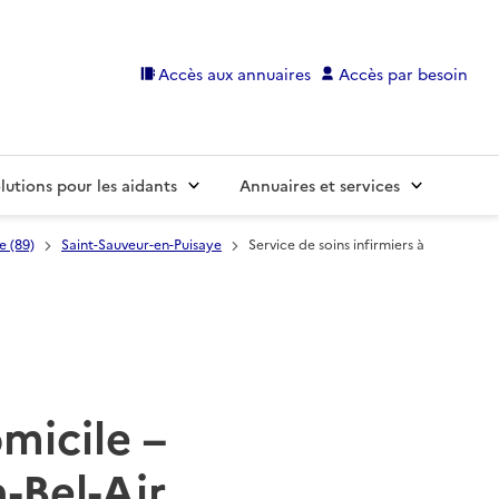
Accès aux annuaires
Accès par besoin
lutions pour les aidants
Annuaires et services
e (89)
Saint-Sauveur-en-Puisaye
Service de soins infirmiers à
omicile –
-Bel-Air