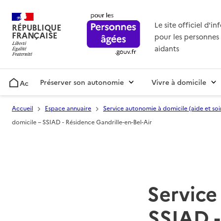
Le site officiel d'i
RÉPUBLIQUE
FRANÇAISE
pour les personnes 
aidants
Préserver son autonomie
Vivre à domicile
Accueil
Accueil
Espace annuaire
Service autonomie à domicile (aide et soi
domicile – SSIAD - Résidence Gandrille-en-Bel-Air
Service 
SSIAD -