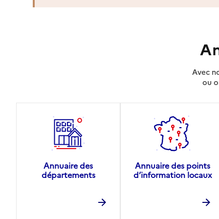
An
Avec no
ou o
Annuaire des
Annuaire des points
départements
d’information locaux