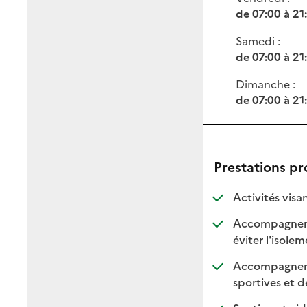
de 07:00 à 21
Samedi :
de 07:00 à 21
Dimanche :
de 07:00 à 21
Prestations p
Activités visa
Accompagnement
:
:
éviter l'isole
Accompagnement
sportives et de