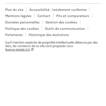
Plan du site
Accessibilité : totalement conforme
Mentions légales
Contact
Prix et comparateurs
Données personnelles
Gestion des cookies
Politique des cookies
Outils de communication
Partenaires
Historique des évolutions
Sauf mention explicite de propriété intellectuelle détenue par des
tiers, les contenus de ce site sont proposés sous
licence etalab-2.0
Paramètres sur le choix des cookies