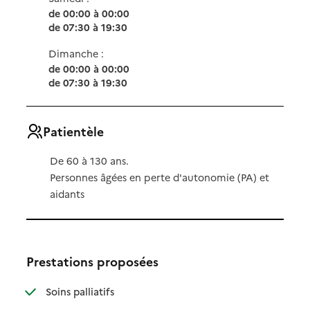
de 00:00 à 00:00
de 07:30 à 19:30
Dimanche :
de 00:00 à 00:00
de 07:30 à 19:30
Patientèle
De 60 à 130 ans.
Personnes âgées en perte d'autonomie (PA) et
aidants
Prestations proposées
: disponible
: non disponible
Soins palliatifs