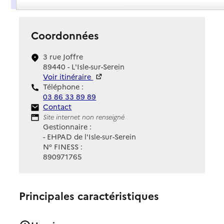
Coordonnées
3 rue Joffre
89440 - L'Isle-sur-Serein
Voir itinéraire
Téléphone :
03 86 33 89 89
Contact
Contact
Site Internet
Site internet non renseigné
Gestionnaire :
- EHPAD de l'Isle-sur-Serein
N° FINESS :
890971765
Principales caractéristiques