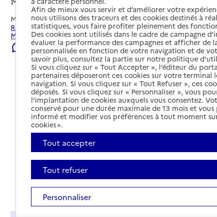
Montréverd, VENDEE
à caractère personnel.
Afin de mieux vous servir et d’améliorer votre expérienc
nous utilisons des traceurs et des cookies destinés à réal
Mis à jour le
06/08/2026
statistiques, vous faire profiter pleinement des fonction
Rechercher les établissements et services autour de
Des cookies sont utilisés dans le cadre de campagne d
Montréverd.
évaluer la performance des campagnes et afficher de la
Signaler une erreur
personnalisée en fonction de votre navigation et de vot
savoir plus, consultez la partie sur notre politique d'uti
Si vous cliquez sur « Tout Accepter », l’éditeur du porta
partenaires déposeront ces cookies sur votre terminal l
navigation. Si vous cliquez sur « Tout Refuser », ces co
déposés. Si vous cliquez sur « Personnaliser », vous pou
l’implantation de cookies auxquels vous consentez. Vot
conservé pour une durée maximale de 13 mois et vous
informé et modifier vos préférences à tout moment sur
cookies ».
Tout accepter
Tout refuser
Tout déplier
Personnaliser