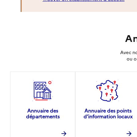
An
Avec no
ou o
Annuaire des
Annuaire des points
départements
d’information locaux