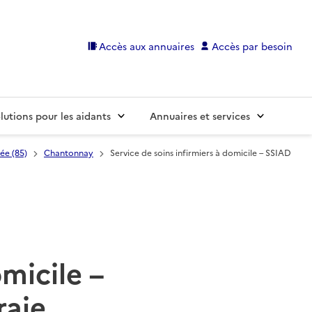
Accès aux annuaires
Accès par besoin
lutions pour les aidants
Annuaires et services
ée (85)
Chantonnay
Service de soins infirmiers à domicile – SSIAD
omicile –
raie