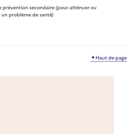
 prévention secondaire (pour atténuer ou
: disponible
: non disponible
 un problème de santé)
Haut de page