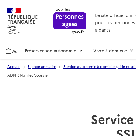
Le site officiel d'i
RÉPUBLIQUE
FRANÇAISE
pour les personnes 
aidants
Préserver son autonomie
Vivre à domicile
Accueil
Accueil
Espace annuaire
Service autonomie à domicile (aide et soi
ADMR Marillet Vouraie
Service 
SSI