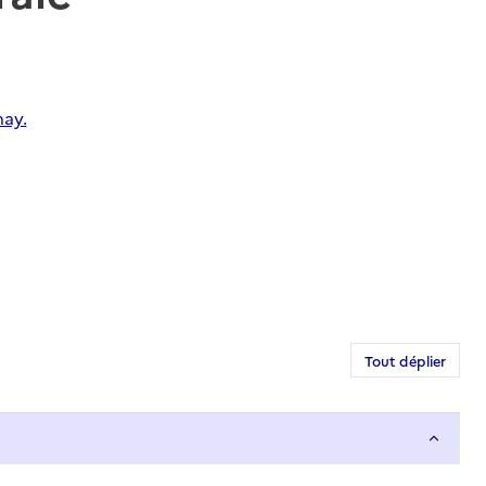
nay.
Tout déplier