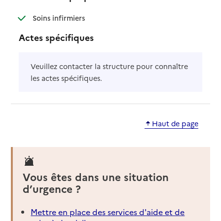
: disponible
: non disponible
Soins infirmiers
Actes spécifiques
Veuillez contacter la structure pour connaître
les actes spécifiques.
Haut de page
Vous êtes dans une situation
d’urgence ?
Mettre en place des services d'aide et de