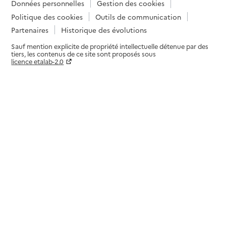
Données personnelles
Gestion des cookies
Politique des cookies
Outils de communication
Partenaires
Historique des évolutions
Sauf mention explicite de propriété intellectuelle détenue par des
tiers, les contenus de ce site sont proposés sous
licence etalab-2.0
Paramètres sur le choix des cookies