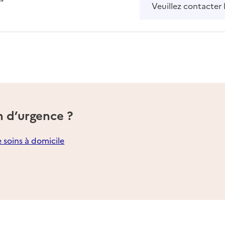
Veuillez contacter 
n d’urgence ?
e soins à domicile