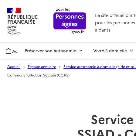
Le site officiel d'i
RÉPUBLIQUE
FRANÇAISE
pour les personnes 
aidants
Préserver son autonomie
Vivre à domicile
Accueil
Accueil
Espace annuaire
Service autonomie à domicile (aide et soi
Communal d'Action Sociale (CCAS)
Service 
SSIAD - C