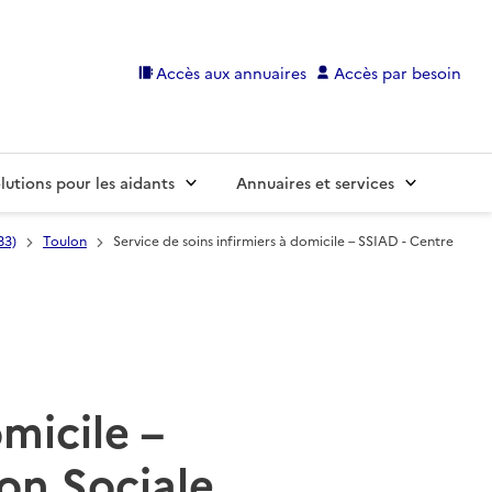
Accès aux annuaires
Accès par besoin
lutions pour les aidants
Annuaires et services
83)
Toulon
Service de soins infirmiers à domicile – SSIAD - Centre
omicile –
on Sociale