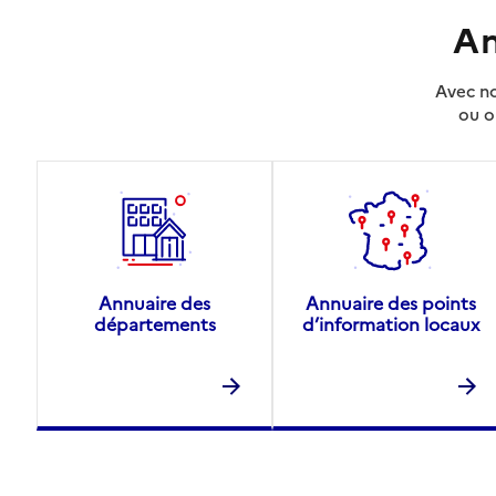
An
Avec no
ou o
Annuaire des
Annuaire des points
départements
d’information locaux