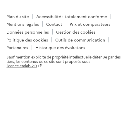
Plan du site
Accessibilité : totalement conforme
Mentions légales
Contact
Prix et comparateurs
Données personnelles
Gestion des cookies
Politique des cookies
Outils de communication
Partenaires
Historique des évolutions
Sauf mention explicite de propriété intellectuelle détenue par des
tiers, les contenus de ce site sont proposés sous
licence etalab-2.0
Paramètres sur le choix des cookies