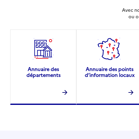
Avec no
ou o
Annuaire des
Annuaire des points
départements
d’information locaux