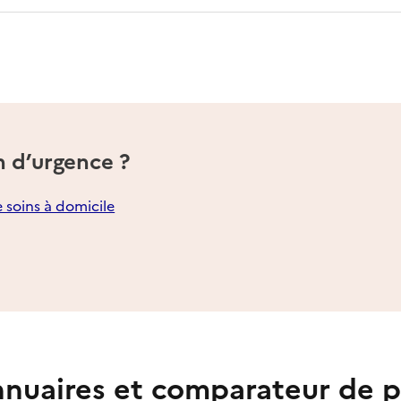
n d’urgence ?
e soins à domicile
nuaires et comparateur de p