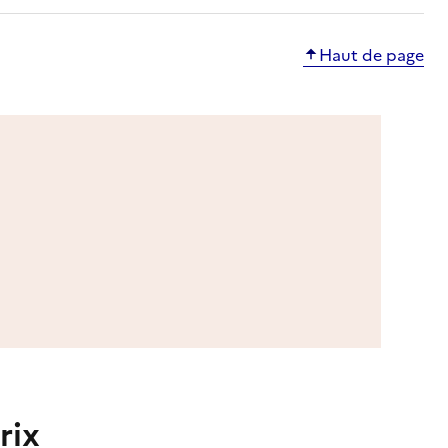
Haut de page
rix