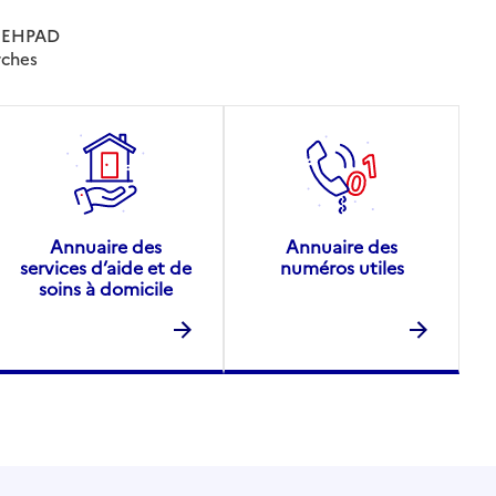
es EHPAD
rches
Annuaire des
Annuaire des
services d’aide et de
numéros utiles
soins à domicile