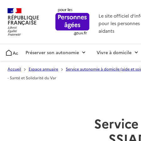
Le site officiel d'i
RÉPUBLIQUE
FRANÇAISE
pour les personnes 
aidants
Préserver son autonomie
Vivre à domicile
Accueil
Accueil
Espace annuaire
Service autonomie à domicile (aide et soi
- Santé et Solidarité du Var
Service 
SSIAD