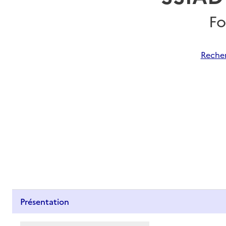
Fo
Recher
Présentation