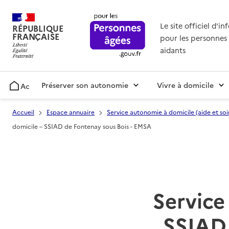
Le site officiel d'i
RÉPUBLIQUE
FRANÇAISE
pour les personnes 
aidants
Préserver son autonomie
Vivre à domicile
Accueil
Accueil
Espace annuaire
Service autonomie à domicile (aide et soi
domicile – SSIAD de Fontenay sous Bois - EMSA
Service 
SSIAD 