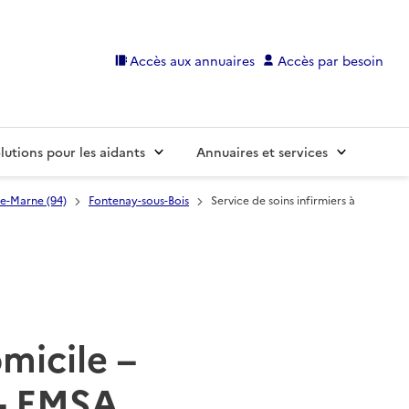
Accès aux annuaires
Accès par besoin
lutions pour les aidants
Annuaires et services
de-Marne (94)
Fontenay-sous-Bois
Service de soins infirmiers à
omicile –
 - EMSA