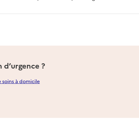
n d’urgence ?
e soins à domicile