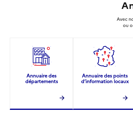
An
Avec no
ou o
Annuaire des
Annuaire des points
départements
d’information locaux