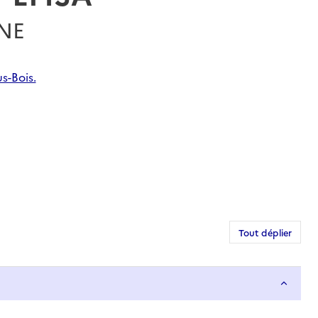
RNE
s-Bois.
Tout déplier