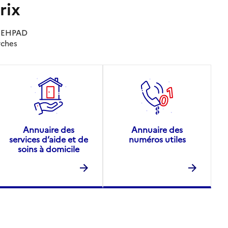
rix
es EHPAD
rches
Annuaire des
Annuaire des
services d’aide et de
numéros utiles
soins à domicile