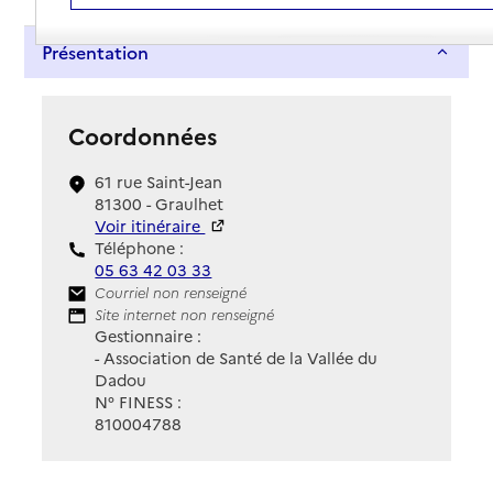
Présentation
Coordonnées
61 rue Saint-Jean
81300 - Graulhet
Voir itinéraire
Téléphone :
05 63 42 03 33
Contact
Courriel non renseigné
Site Internet
Site internet non renseigné
Gestionnaire :
- Association de Santé de la Vallée du
Dadou
N° FINESS :
810004788