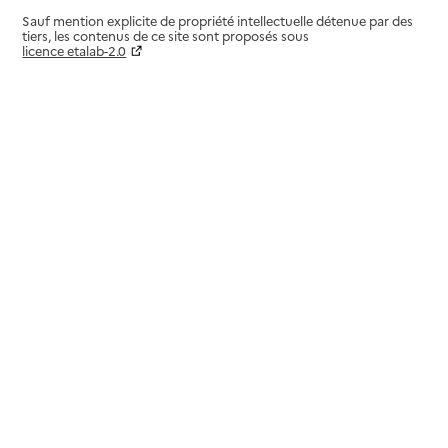
Sauf mention explicite de propriété intellectuelle détenue par des
tiers, les contenus de ce site sont proposés sous
licence etalab-2.0
Paramètres sur le choix des cookies