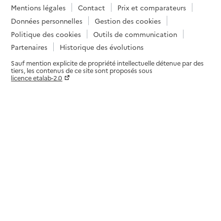
Mentions légales
Contact
Prix et comparateurs
Données personnelles
Gestion des cookies
Politique des cookies
Outils de communication
Partenaires
Historique des évolutions
Sauf mention explicite de propriété intellectuelle détenue par des
tiers, les contenus de ce site sont proposés sous
licence etalab-2.0
Paramètres sur le choix des cookies