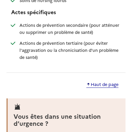
Soins de nursing lourds
Actes spécifiques
Actions de prévention secondaire (pour atténuer
: disponible
: non disponible
ou supprimer un problème de santé)
Actions de prévention tertiaire (pour éviter
l'aggravation ou la chronicisation d'un problème
: disponible
: non disponible
de santé)
Haut de page
Vous êtes dans une situation
d’urgence ?