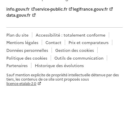
info.gouv.fr
service-public.fr
legifrance.gouv.fr
data.gouv.fr
Plan du site
Accessibilité : totalement conforme
Mentions légales
Contact
Prix et comparateurs
Données personnelles
Gestion des cookies
Politique des cookies
Outils de communication
Partenaires
Historique des évolutions
Sauf mention explicite de propriété intellectuelle détenue par des
tiers, les contenus de ce site sont proposés sous
licence etalab-2.0
Paramètres sur le choix des cookies