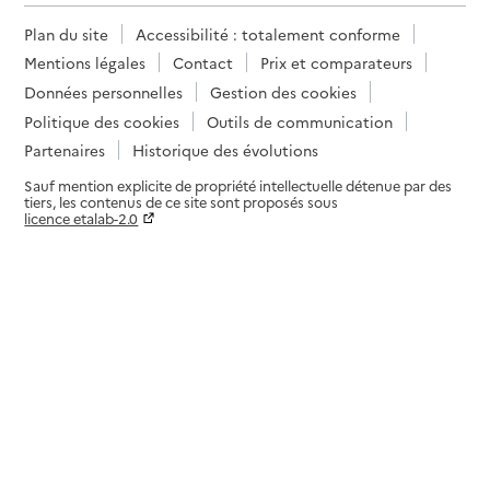
Plan du site
Accessibilité : totalement conforme
Mentions légales
Contact
Prix et comparateurs
Données personnelles
Gestion des cookies
Politique des cookies
Outils de communication
Partenaires
Historique des évolutions
Sauf mention explicite de propriété intellectuelle détenue par des
tiers, les contenus de ce site sont proposés sous
licence etalab-2.0
Paramètres sur le choix des cookies