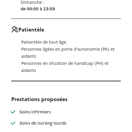
Dimanche :
de 00:00 à 23:59
Patientèle
Patientèle de tout âge.
Personnes âgées en perte d'autonomie (PA) et
aidants
Personnes en situation de handicap (PH) et
aidants
Prestations proposées
: disponible
: non disponible
Soins infirmiers
: disponible
: non disponible
Soins de nursing lourds