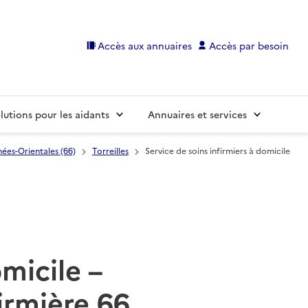
Accès aux annuaires
Accès par besoin
lutions pour les aidants
Annuaires et services
ées-Orientales (66)
Torreilles
Service de soins infirmiers à domicile
omicile –
irmière 66