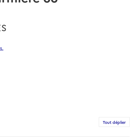
ES
s.
Tout déplier