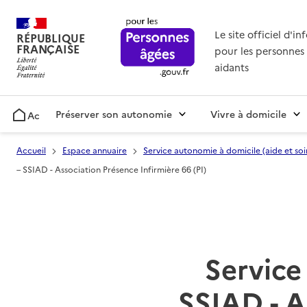
Le site officiel d'i
RÉPUBLIQUE
FRANÇAISE
pour les personnes 
aidants
Préserver son autonomie
Vivre à domicile
Accueil
Accueil
Espace annuaire
Service autonomie à domicile (aide et soi
– SSIAD - Association Présence Infirmière 66 (PI)
Service 
SSIAD - A