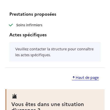
Prestations proposées
: disponible
: non disponible
Soins infirmiers
Actes spécifiques
Veuillez contacter la structure pour connaître
les actes spécifiques.
Haut de page
Vous êtes dans une situation
d’urgence ?