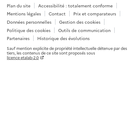
Plan du site
Accessibilité : totalement conforme
Mentions légales
Contact
Prix et comparateurs
Données personnelles
Gestion des cookies
Politique des cookies
Outils de communication
Partenaires
Historique des évolutions
Sauf mention explicite de propriété intellectuelle détenue par des
tiers, les contenus de ce site sont proposés sous
licence etalab-2.0
Paramètres sur le choix des cookies