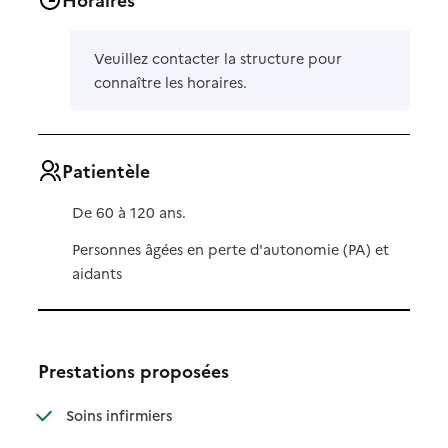
Veuillez contacter la structure pour
connaître les horaires.
Patientèle
De 60 à 120 ans.
Personnes âgées en perte d'autonomie (PA) et
aidants
Prestations proposées
: disponible
: non disponible
Soins infirmiers