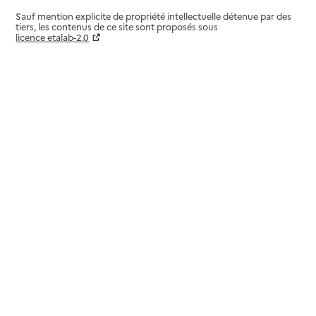
Sauf mention explicite de propriété intellectuelle détenue par des
tiers, les contenus de ce site sont proposés sous
licence etalab-2.0
Paramètres sur le choix des cookies