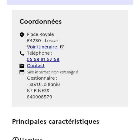
Coordonnées
Place Royale
64230 - Lescar
Voir itinéraire
Téléphone :
05 59 81 57 58
Contact
Contact
Site Internet
Site internet non renseigné
Gestionnaire :
- SIVU Lo Baniu
N° FINESS :
640008579
Principales caractéristiques
Horaires