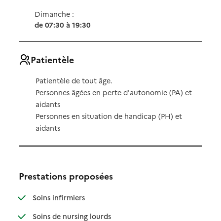
Dimanche :
de 07:30 à 19:30
Patientèle
Patientèle de tout âge.
Personnes âgées en perte d'autonomie (PA) et
aidants
Personnes en situation de handicap (PH) et
aidants
Prestations proposées
: disponible
: non disponible
Soins infirmiers
: disponible
: non disponible
Soins de nursing lourds