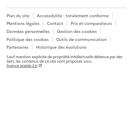
Plan du site
Accessibilité : totalement conforme
Mentions légales
Contact
Prix et comparateurs
Données personnelles
Gestion des cookies
Politique des cookies
Outils de communication
Partenaires
Historique des évolutions
Sauf mention explicite de propriété intellectuelle détenue par des
tiers, les contenus de ce site sont proposés sous
licence etalab-2.0
Paramètres sur le choix des cookies