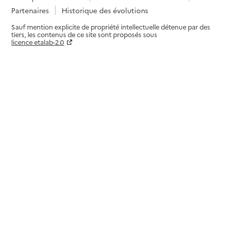
Partenaires
Historique des évolutions
Sauf mention explicite de propriété intellectuelle détenue par des
tiers, les contenus de ce site sont proposés sous
licence etalab-2.0
Paramètres sur le choix des cookies