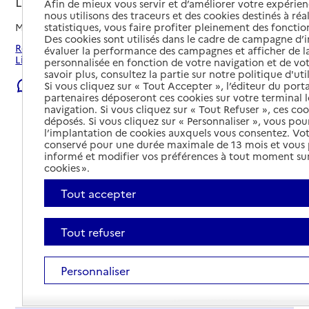
Liévin, PAS-DE-CALAIS
Afin de mieux vous servir et d’améliorer votre expérienc
nous utilisons des traceurs et des cookies destinés à réal
statistiques, vous faire profiter pleinement des fonction
Mis à jour le
22/07/2026
Des cookies sont utilisés dans le cadre de campagne d
Rechercher les établissements et services autour de
évaluer la performance des campagnes et afficher de la
Liévin.
personnalisée en fonction de votre navigation et de vot
savoir plus, consultez la partie sur notre politique d'uti
Signaler une erreur
Si vous cliquez sur « Tout Accepter », l’éditeur du porta
partenaires déposeront ces cookies sur votre terminal l
navigation. Si vous cliquez sur « Tout Refuser », ces co
déposés. Si vous cliquez sur « Personnaliser », vous pou
l’implantation de cookies auxquels vous consentez. Vot
conservé pour une durée maximale de 13 mois et vous
informé et modifier vos préférences à tout moment sur
cookies ».
Tout accepter
Tout refuser
Personnaliser
Tout déplier