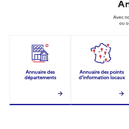
An
Avec no
ou o
Annuaire des
Annuaire des points
départements
d’information locaux