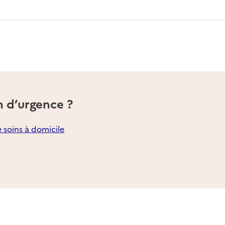
n d’urgence ?
e soins à domicile