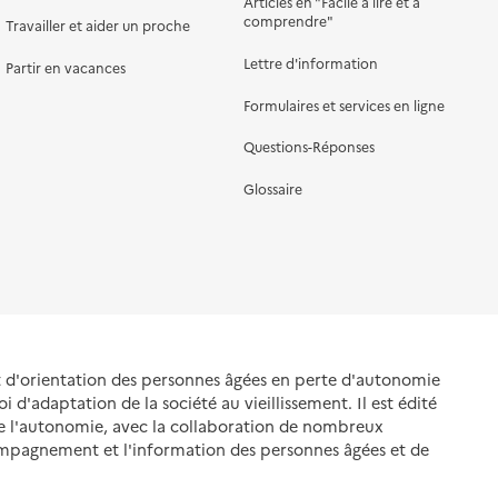
Articles en "Facile à lire et à
comprendre"
Travailler et aider un proche
Lettre d'information
Partir en vacances
Formulaires et services en ligne
Questions-Réponses
Glossaire
et d'orientation des personnes âgées en perte d'autonomie
oi d'adaptation de la société au vieillissement. Il est édité
de l'autonomie, avec la collaboration de nombreux
ompagnement et l'information des personnes âgées et de