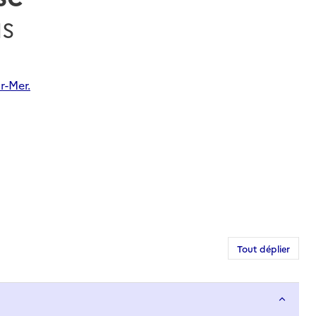
IS
r-Mer.
Tout déplier