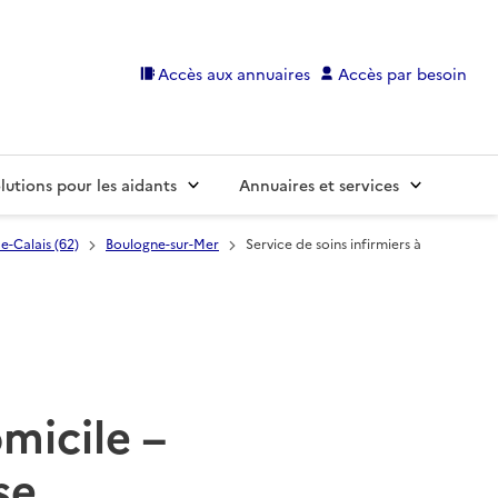
Accès aux annuaires
Accès par besoin
lutions pour les aidants
Annuaires et services
e-Calais (62)
Boulogne-sur-Mer
Service de soins infirmiers à
omicile –
se