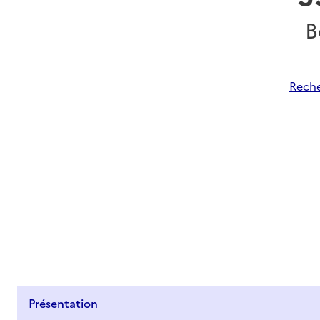
B
Reche
Présentation