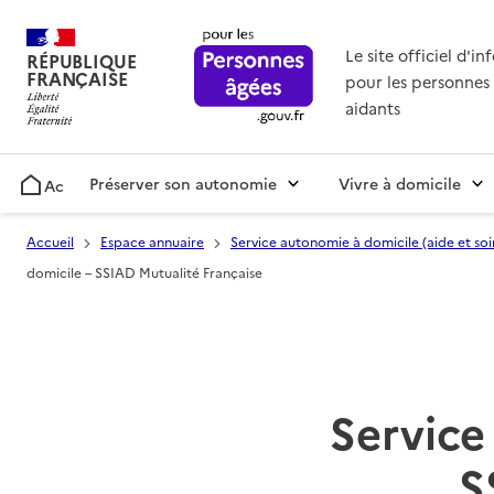
Le site officiel d'i
RÉPUBLIQUE
FRANÇAISE
pour les personnes 
aidants
Préserver son autonomie
Vivre à domicile
Accueil
Accueil
Espace annuaire
Service autonomie à domicile (aide et soi
domicile – SSIAD Mutualité Française
Service 
S