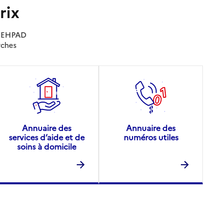
rix
es EHPAD
rches
Annuaire des
Annuaire des
services d’aide et de
numéros utiles
soins à domicile