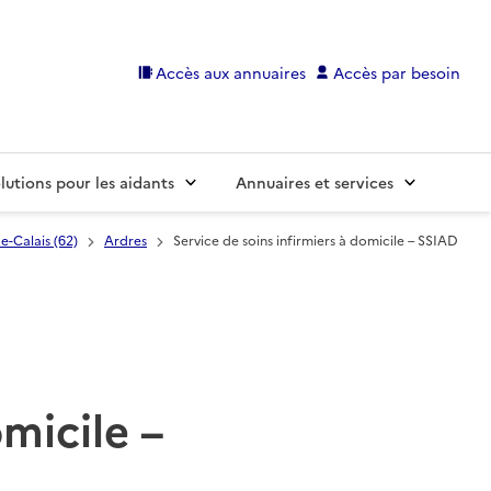
Accès aux annuaires
Accès par besoin
lutions pour les aidants
Annuaires et services
e-Calais (62)
Ardres
Service de soins infirmiers à domicile – SSIAD
omicile –