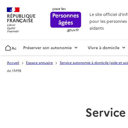
Le site officiel d'i
RÉPUBLIQUE
FRANÇAISE
pour les personnes 
aidants
Préserver son autonomie
Vivre à domicile
Accueil
Accueil
Espace annuaire
Service autonomie à domicile (aide et soi
de l'AMB
Service 