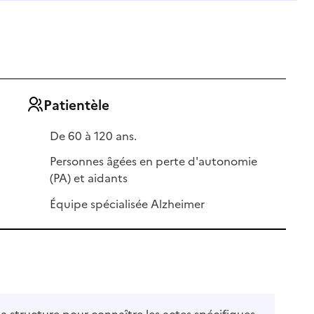
Patientèle
De 60 à 120 ans.
Personnes âgées en perte d'autonomie
(PA) et aidants
Équipe spécialisée Alzheimer
la structure pour connaître les actes spécifiques.