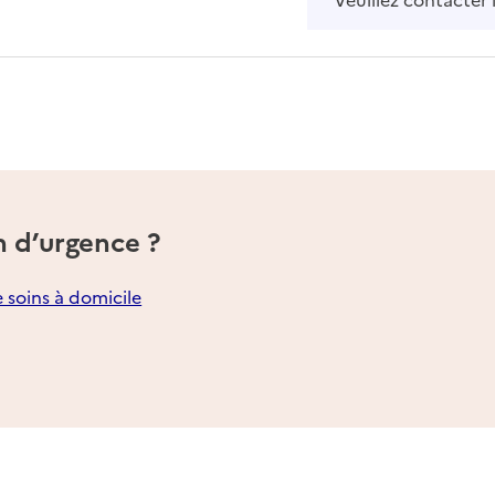
n d’urgence ?
e soins à domicile