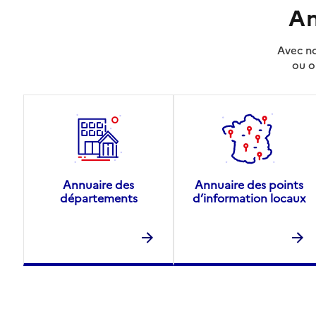
An
Avec no
ou o
Annuaire des
Annuaire des points
départements
d’information locaux